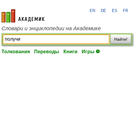
EN
DE
ES
FR
academic.ru
Словари и энциклопедии на Академике
Найти!
Толкования
Переводы
Книги
Игры ⚽